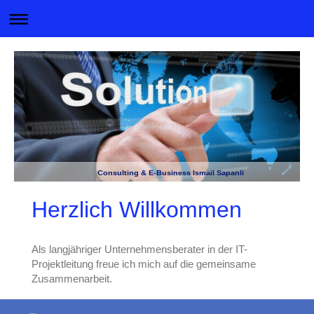
Consulting & E-Business Ismail Sapanli
Herzlich Willkommen
Als langjähriger Unternehmensberater in der IT-
Projektleitung freue ich mich auf die gemeinsame
Zusammenarbeit.