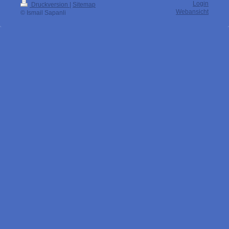
Login
Druckversion
|
Sitemap
Webansicht
© Ismail Sapanli